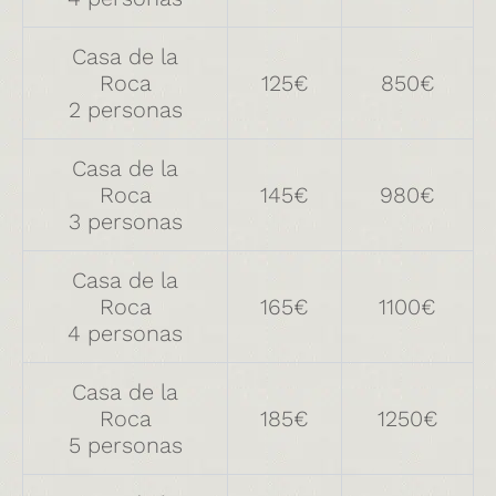
Casa de la
Roca
125€
850€
2 personas
Casa de la
Roca
145€
980€
3 personas
Casa de la
Roca
165€
1100€
4 personas
Casa de la
Roca
185€
1250€
5 personas