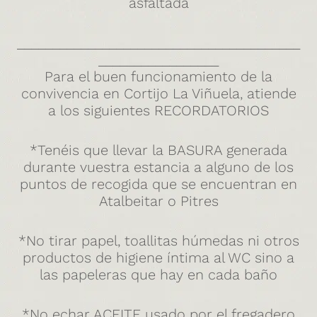
asfaltada
________________________________________
_________________
Para el buen funcionamiento de la
convivencia en Cortijo La Viñuela, atiende
a los siguientes RECORDATORIOS
*Tenéis que llevar la BASURA generada
durante vuestra estancia a alguno de los
puntos de recogida que se encuentran en
Atalbeitar o Pitres
*No tirar papel, toallitas húmedas ni otros
productos de higiene íntima al WC sino a
las papeleras que hay en cada baño
*No echar ACEITE usado por el fregadero