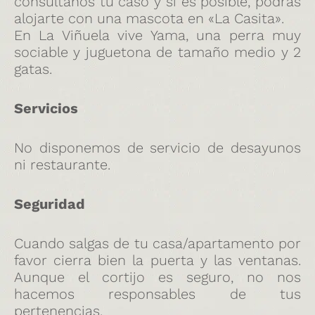
consúltanos tu caso y si es posible, podrás
alojarte con una mascota en «La Casita».
En La Viñuela vive Yama, una perra muy
sociable y juguetona de tamaño medio y 2
gatas.
Servicios
No disponemos de servicio de desayunos
ni restaurante.
Seguridad
Cuando salgas de tu casa/apartamento por
favor cierra bien la puerta y las ventanas.
Aunque el cortijo es seguro, no nos
hacemos responsables de tus
pertenencias.