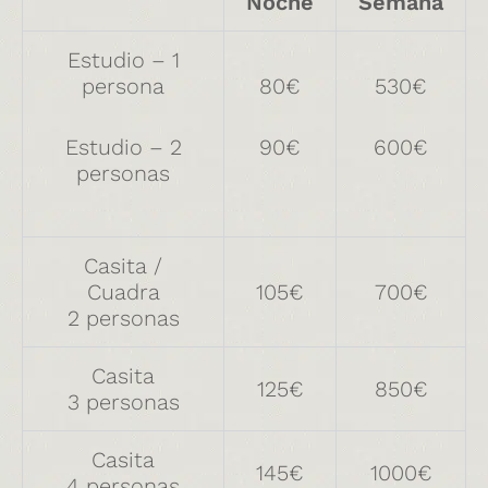
Noche
Semana
Estudio – 1
persona
80€
530€
Estudio – 2
90€
600€
personas
Casita /
Cuadra
105€
700€
2 personas
Casita
125€
850€
3 personas
Casita
145€
1000€
4 personas